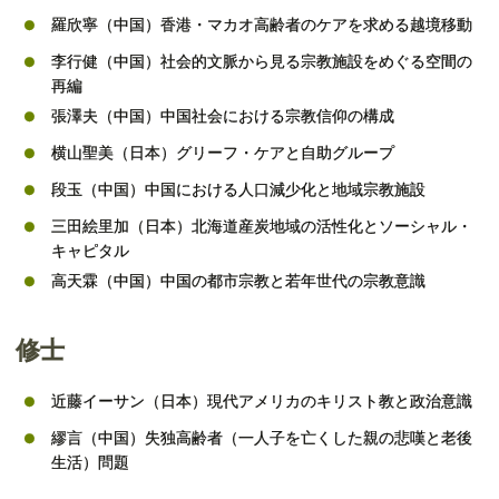
羅欣寧（中国）香港・マカオ高齢者のケアを求める越境移動
李行健（中国）社会的文脈から見る宗教施設をめぐる空間の
再編
張澤夫（中国）中国社会における宗教信仰の構成
横山聖美（日本）グリーフ・ケアと自助グループ
段玉（中国）中国における人口減少化と地域宗教施設
三田絵里加（日本）北海道産炭地域の活性化とソーシャル・
キャピタル
高天霖（中国）中国の都市宗教と若年世代の宗教意識
修士
近藤イーサン（日本）現代アメリカのキリスト教と政治意識
繆言（中国）失独高齢者（一人子を亡くした親の悲嘆と老後
生活）問題