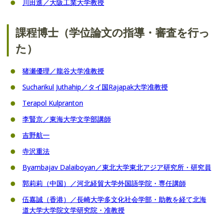
川田進／大阪工業大学教授
外部資金獲得経歴
課程博士（学位論文の指導・審査を行っ
著書
た）
学術論文
猪瀬優理／龍谷大学准教授
報告書
Sucharikul Juthahip／タイ国Rajapak大学准教授
書評
Terapol Kulpranton
口頭発表
李賢京／東海大学文学部講師
吉野航一
評論
寺沢重法
Byambajav Dalaiboyan／東北大学東北アジア研究所・研究員
郭莉莉（中国）／河北経貿大学外国語学院・専任講師
伍嘉誠（香港）／長崎大学多文化社会学部・助教を経て北海
道大学大学院文学研究院・准教授