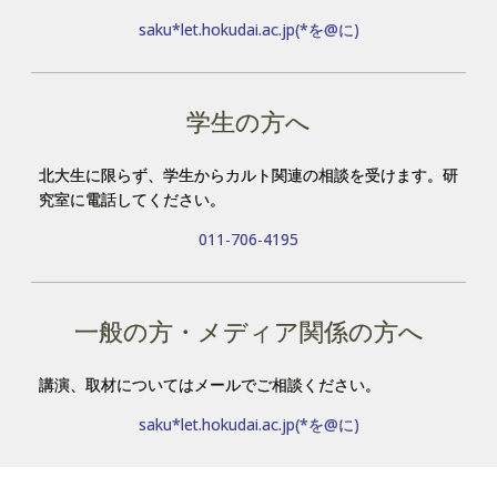
saku*let.hokudai.ac.jp(*を@に)
学生の方へ
北大生に限らず、学生からカルト関連の相談を受けます。研
究室に電話してください。
011-706-4195
一般の方・メディア関係の方へ
講演、取材についてはメールでご相談ください。
saku*let.hokudai.ac.jp(*を@に)